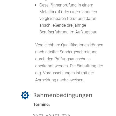
Gesell*innenprüfung in einem
Metallberuf oder einem anderen
vergleichbaren Beruf und daran
anschließende dreijährige
Berufserfahrung im Aufzugsbau
Vergleichbare Qualifikationen können
nach erteilter Sondergenehmigung
durch den Prüfungsausschuss
anerkannt werden. Die Einhaltung der
o.g. Voraussetzungen ist mit der
Anmeldung nachzuweisen.
Rahmenbedingungen

Termine:
26.01. – 30.01.2026